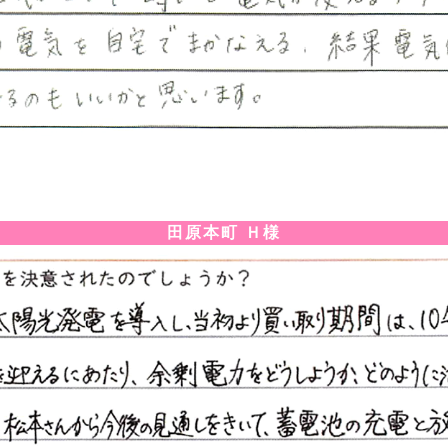
田原本町 Ｈ様