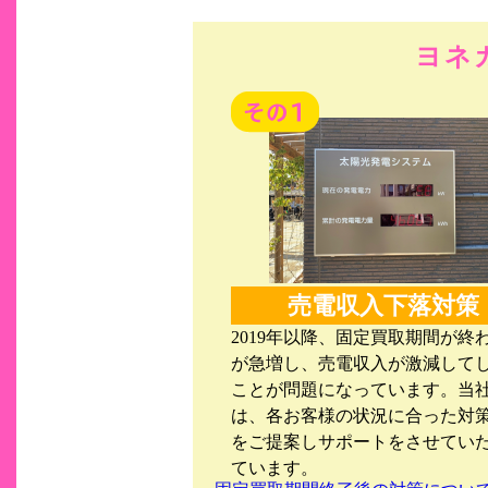
ヨネ
売電収入下落対策
2019年以降、固定買取期間が終
が急増し、売電収入が激減して
ことが問題になっています。当
は、各お客様の状況に合った対
をご提案しサポートをさせてい
ています。