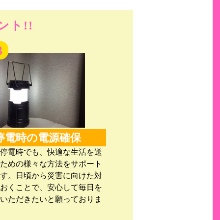
ト!!
停電時の電源確保
停電時でも、快適な生活を送
ための様々な方法をサポート
す。日頃から災害に向けた対
おくことで、安心して毎日を
いただきたいと願っておりま