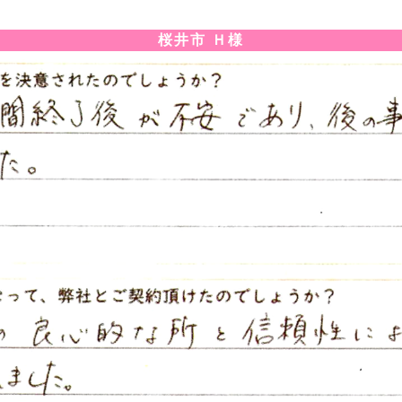
桜井市 Ｈ様