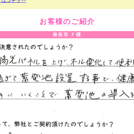
はコチラ>>
お客様のご紹介
奈良市 Ｆ様