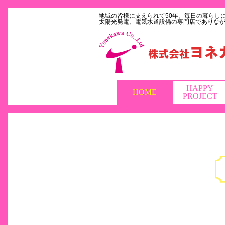
地域の皆様に支えられて50年。毎日の暮らし
太陽光発電、電気水道設備の専門店でありな
HAPPY
HOME
PROJECT