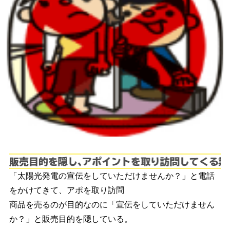
販
「太陽光発電の宣伝をしていただけませんか？」と電話
をかけてきて、アポを取り訪問
商品を売るのが目的なのに「宣伝をしていただけません
か？」と販売目的を隠している。