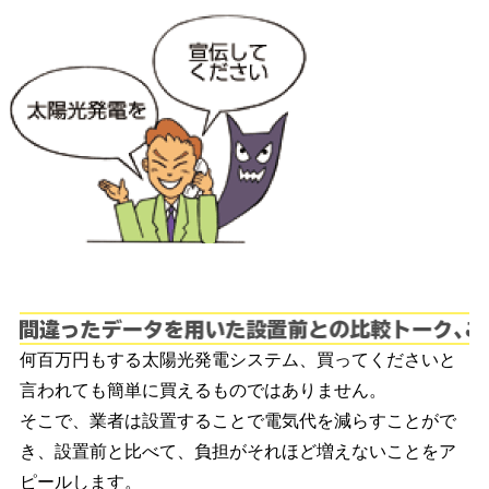
間
何百万円もする太陽光発電システム、買ってくださいと
言われても簡単に買えるものではありません。
そこで、業者は設置することで電気代を減らすことがで
き、設置前と比べて、負担がそれほど増えないことをア
ピールします。