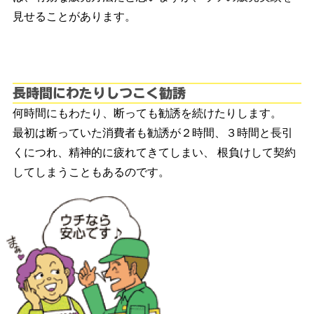
見せることがあります。
長
何時間にもわたり、断っても勧誘を続けたりします。
最初は断っていた消費者も勧誘が２時間、３時間と長引
くにつれ、精神的に疲れてきてしまい、 根負けして契約
してしまうこともあるのです。