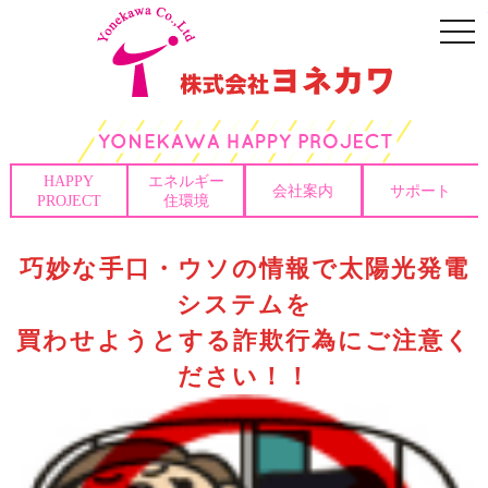
togg
navi
HAPPY
エネルギー
会社案内
サポート
PROJECT
住環境
巧妙な手口・ウソの情報で太陽光発電
システムを
買わせようとする詐欺行為にご注意く
ださい！！