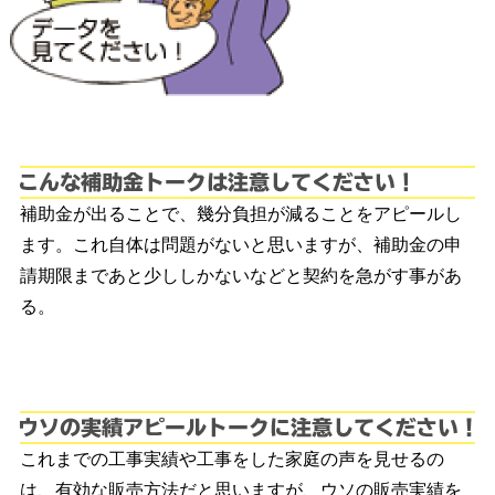
こ
補助金が出ることで、幾分負担が減ることをアピールし
ます。これ自体は問題がないと思いますが、補助金の申
請期限まであと少ししかないなどと契約を急がす事があ
る。
ウ
これまでの工事実績や工事をした家庭の声を見せるの
は、有効な販売方法だと思いますが、ウソの販売実績を