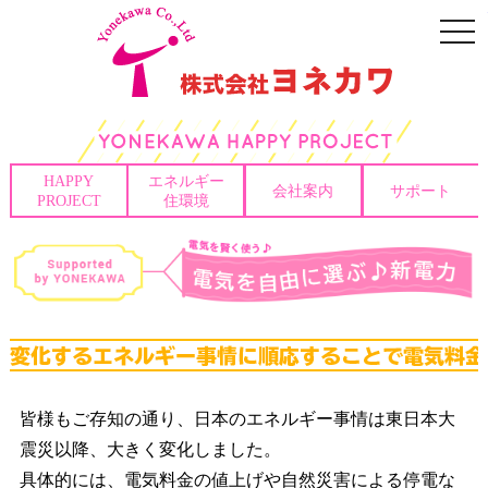
togg
navi
HAPPY
エネルギー
会社案内
サポート
PROJECT
住環境
皆様もご存知の通り、日本のエネルギー事情は東日本大
震災以降、大きく変化しました。
具体的には、電気料金の値上げや自然災害による停電な