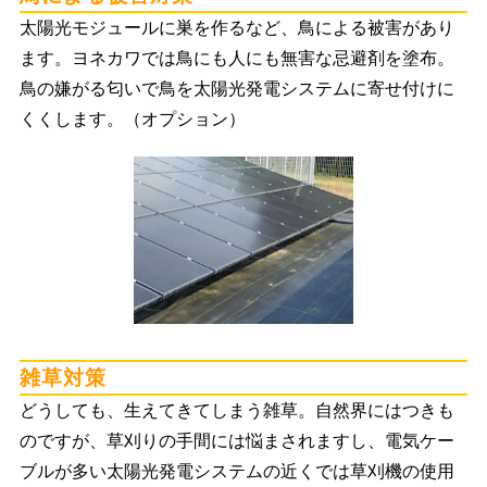
太陽光モジュールに巣を作るなど、鳥による被害があり
ます。ヨネカワでは鳥にも人にも無害な忌避剤を塗布。
鳥の嫌がる匂いで鳥を太陽光発電システムに寄せ付けに
くくします。（オプション）
雑草対策
どうしても、生えてきてしまう雑草。自然界にはつきも
のですが、草刈りの手間には悩まされますし、電気ケー
ブルが多い太陽光発電システムの近くでは草刈機の使用