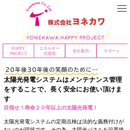
togg
navi
HAPPY
エネルギー
会社案内
サポート
PROJECT
住環境
太陽光発電システムはメンテナンス管理
をすることで、長く安全にお使い頂けま
す
目指せ！寿命２０年以上の太陽光発電！
太陽光発電システムの定期点検は法的な義務付けが
ないのが現状です。その為、太陽光パネルを設置後