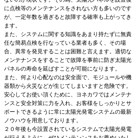
に点検等のメンテナンスをされない方も多いのです
が、一定年数を過ぎると故障する確率も上がってき
ます。
また、システムに関する知識をあまり持たずに無責
任な簡易点検を行なっている業者も多く、その場
合、異常を発見することは困難と言えます。適切な
メンテナンスをすることで故障を事前に防ぎ太陽光
パネルの寿命を延ばすことが可能になります。
また、何より心配なのは安全面で、モジュールや機
器類から火災などが生じてしまいますと危険です。
安心してお使い頂くために、ヨネカワではメンテナ
ンスと安全対策に力を入れ、お客様をしっかりとサ
ポートできるように常に太陽光発電システムの最新
ノウハウを用意しております。
２０年後も今設置されているシステムで太陽光発電
が行えるように、ぜひメンテンンスをお薦めいたし