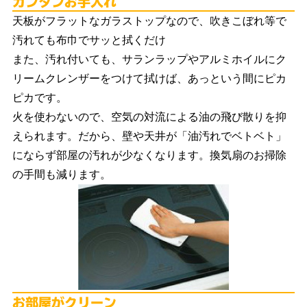
天板がフラットなガラストップなので、吹きこぼれ等で
汚れても布巾でサッと拭くだけ
また、汚れ付いても、サランラップやアルミホイルにク
リームクレンザーをつけて拭けば、あっという間にピカ
ピカです。
火を使わないので、空気の対流による油の飛び散りを抑
えられます。だから、壁や天井が「油汚れでベトベト」
にならず部屋の汚れが少なくなります。換気扇のお掃除
の手間も減ります。
お