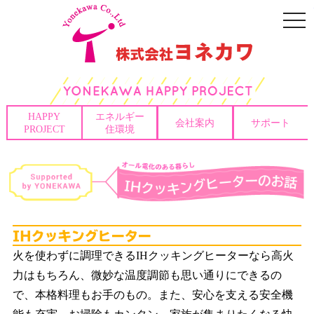
togg
navi
HAPPY
エネルギー
会社案内
サポート
PROJECT
住環境
I
火を使わずに調理できるIHクッキングヒーターなら高火
力はもちろん、微妙な温度調節も思い通りにできるの
で、本格料理もお手のもの。また、安心を支える安全機