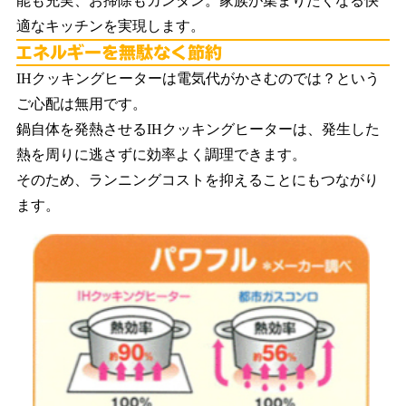
能も充実、お掃除もカンタン。家族が集まりたくなる快
適なキッチンを実現します。
エ
IHクッキングヒーターは電気代がかさむのでは？という
ご心配は無用です。
鍋自体を発熱させるIHクッキングヒーターは、発生した
熱を周りに逃さずに効率よく調理できます。
そのため、ランニングコストを抑えることにもつながり
ます。