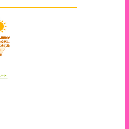
便利な機能
家庭から出るCO2を大幅