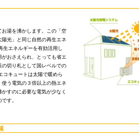
てお湯を沸かします。この「空
太陽光」と同じ自然の再生エネ
再生エネルギーを有効活用し
用がおさえられ、とっても省エ
策の切り札として国レベルでの
エコキュートは太陽で暖めら
、使う電気の３倍以上の熱エネ
沸かすのに必要な電気が少なく
のです。