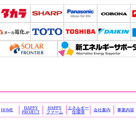
HAPPY
HAPPY
エネルギー
HOME
会社案内
事業内容
PROJECT
ファーム
住環境