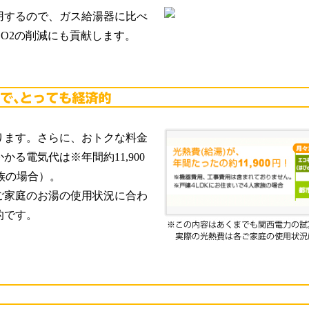
用するので、ガス給湯器に比べ
O2の削減にも貢献します。
ります。さらに、おトクな料金
る電気代は※年間約11,900
族の場合）。
ご家庭のお湯の使用状況に合わ
的です。