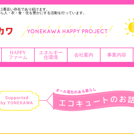
に1番近い存在であり続けます。
がら人・衣・食・住を豊かにする活動を行っています。
HAPPY
エネルギー
会社案内
事業内容
ファーム
住環境