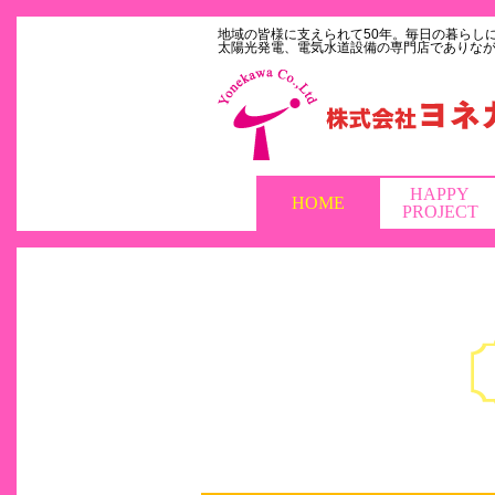
地域の皆様に支えられて50年。毎日の暮らし
太陽光発電、電気水道設備の専門店でありな
HAPPY
HOME
PROJECT