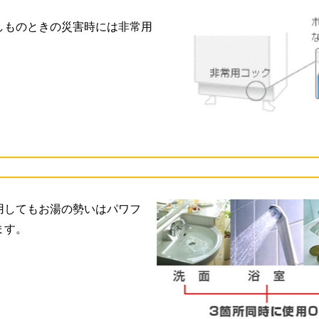
しものときの災害時には非常用
用してもお湯の勢いはパワフ
ます。