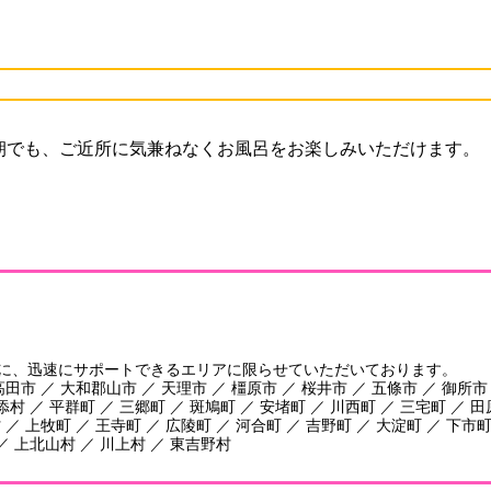
朝でも、ご近所に気兼ねなくお風呂をお楽しみいただけます。
に、迅速にサポートできるエリアに限らせていただいております。
田市 ／ 大和郡山市 ／ 天理市 ／ 橿原市 ／ 桜井市 ／ 五條市 ／ 御所市
添村 ／ 平群町 ／ 三郷町 ／ 斑鳩町 ／ 安堵町 ／ 川西町 ／ 三宅町 ／ 
／ 上牧町 ／ 王寺町 ／ 広陵町 ／ 河合町 ／ 吉野町 ／ 大淀町 ／ 下市町
／ 上北山村 ／ 川上村 ／ 東吉野村