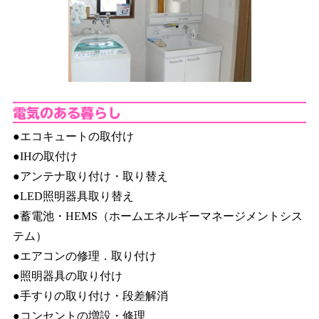
電
●エコキュートの取付け
●IHの取付け
●アンテナ取り付け・取り替え
●LED照明器具取り替え
●蓄電池・HEMS（ホームエネルギーマネージメントシス
テム）
●エアコンの修理．取り付け
●照明器具の取り付け
●手すりの取り付け・段差解消
●コンセントの増設・修理