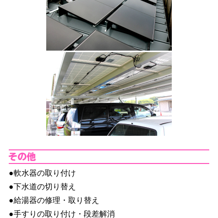
そ
●軟水器の取り付け
●下水道の切り替え
●給湯器の修理・取り替え
●手すりの取り付け・段差解消