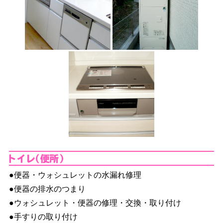
ト
●便器・ウォシュレットの水漏れ修理
●便器の排水のつまり
●ウォシュレット・便器の修理・交換・取り付け
●手すりの取り付け