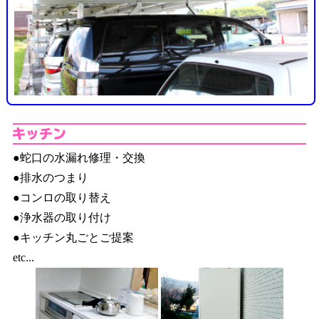
キ
●蛇口の水漏れ修理・交換
●排水のつまり
●コンロの取り替え
●浄水器の取り付け
●キッチン丸ごとご提案
etc...