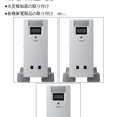
●火災報知器の取り付け
●各種家電製品の取り付け etc...