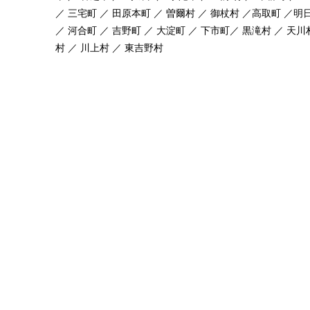
／ 三宅町 ／ 田原本町 ／ 曽爾村 ／ 御杖村 ／高取町 ／明
／ 河合町 ／ 吉野町 ／ 大淀町 ／ 下市町／ 黒滝村 ／ 天川
村 ／ 川上村 ／ 東吉野村