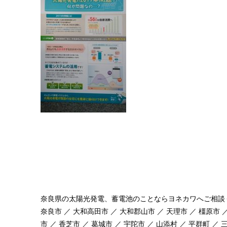
奈良県の太陽光発電、蓄電池のことならヨネカワへご相談
奈良市 ／ 大和高田市 ／ 大和郡山市 ／ 天理市 ／ 橿原市 ／
市 ／ 香芝市 ／ 葛城市 ／ 宇陀市 ／ 山添村 ／ 平群町 ／ 