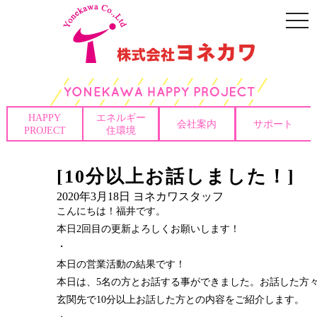
togg
navi
HAPPY
エネルギー
会社案内
サポート
PROJECT
住環境
[10分以上お話しました！]
2020年3月18日
ヨネカワスタッフ
こんにちは！福井です。
本日2回目の更新よろしくお願いします！
・
本日の営業活動の結果です！
本日は、5名の方とお話する事ができました。お話した方
玄関先で10分以上お話した方との内容をご紹介します。