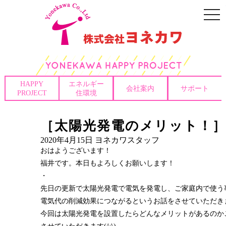
togg
navi
HAPPY
エネルギー
会社案内
サポート
PROJECT
住環境
［太陽光発電のメリット！
2020年4月15日
ヨネカワスタッフ
おはようございます！
福井です。本日もよろしくお願いします！
・
先日の更新で太陽光発電で電気を発電し、ご家庭内で使う
電気代の削減効果につながるというお話をさせていただき
今回は太陽光発電を設置したらどんなメリットがあるのか