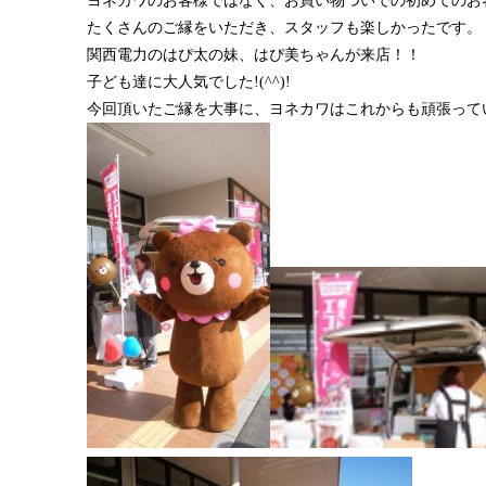
ヨネカワのお客様ではなく、お買い物ついでの初めてのお
たくさんのご縁をいただき、スタッフも楽しかったです。
関西電力のはぴ太の妹、はぴ美ちゃんが来店！！
子ども達に大人気でした!(^^)!
今回頂いたご縁を大事に、ヨネカワはこれからも頑張って