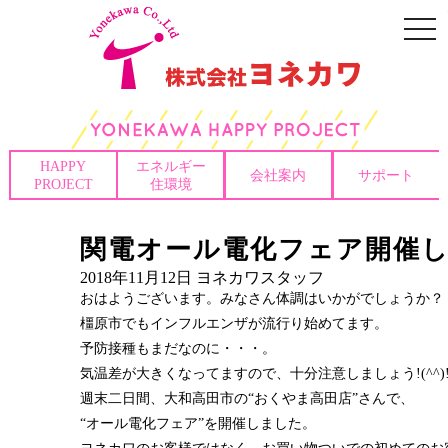
togg
navi
HAPPY
エネルギー
会社案内
サポート
PROJECT
住環境
関電オール電化フェア開催
2018年11月12日
ヨネカワスタッフ
おはようございます。みなさん体調はいかがでしょうか？
橿原市でもインフルエンザが流行り始めてます。
予防接種もまだなのに・・・。
気温差が大きくなってますので、十分注意しましょう!(^^)
週末二日間、大和高田市の“おくやま高田店”さんで、
“オール電化フェア”を開催しました。