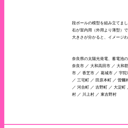
段ボールの模型を組み立てまし
右が室内用（外用より薄型）で
大きさが分かると、イメージわきや
奈良県の太陽光発電、蓄電池の
奈良市 ／ 大和高田市 ／ 大和郡
市 ／ 香芝市 ／ 葛城市 ／ 宇陀
／ 三宅町 ／ 田原本町 ／ 曽爾
／ 河合町 ／ 吉野町 ／ 大淀町
村 ／ 川上村 ／ 東吉野村