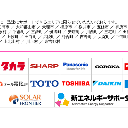
に、迅速にサポートできるエリアに限らせていただいております。
田市 ／ 大和郡山市 ／ 天理市 ／ 橿原市 ／ 桜井市 ／ 五條市 ／ 御所市
添村 ／ 平群町 ／ 三郷町 ／ 斑鳩町 ／ 安堵町 ／ 川西町 ／ 三宅町 ／ 
／ 上牧町 ／ 王寺町 ／ 広陵町 ／ 河合町 ／ 吉野町 ／ 大淀町 ／ 下市町
／ 上北山村 ／ 川上村 ／ 東吉野村