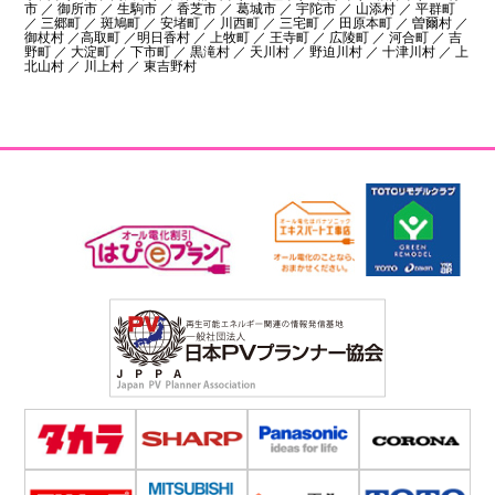
市 ／ 御所市 ／ 生駒市 ／ 香芝市 ／ 葛城市 ／ 宇陀市 ／ 山添村 ／ 平群町
／ 三郷町 ／ 斑鳩町 ／ 安堵町 ／ 川西町 ／ 三宅町 ／ 田原本町 ／ 曽爾村 ／
御杖村 ／高取町 ／明日香村 ／ 上牧町 ／ 王寺町 ／ 広陵町 ／ 河合町 ／ 吉
野町 ／ 大淀町 ／ 下市町 ／ 黒滝村 ／ 天川村 ／ 野迫川村 ／ 十津川村 ／ 上
北山村 ／ 川上村 ／ 東吉野村