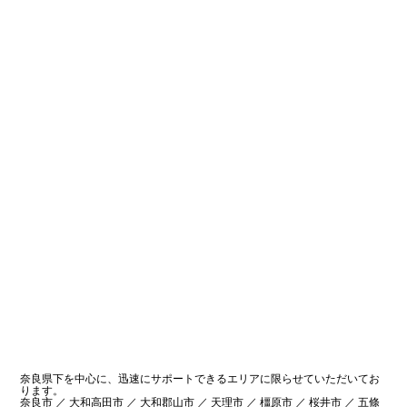
奈良県下を中心に、迅速にサポートできるエリアに限らせていただいてお
ります。
奈良市 ／ 大和高田市 ／ 大和郡山市 ／ 天理市 ／ 橿原市 ／ 桜井市 ／ 五條