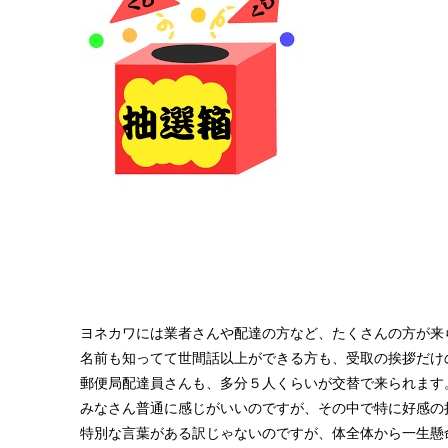
ヨネカワには業者さんや配達の方など、たくさんの方が来
名前も知ってて世間話以上ができる方も、受取の挨拶だけ
郵便局配達員さんも、多分５人くらいが交替で来られます
みなさん普通に感じがいいのですが、その中で特に好感の持
特別な言葉がある訳じゃないのですが、体全体から一生懸