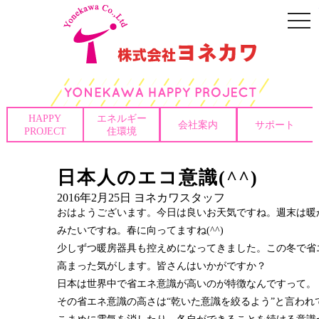
togg
navi
HAPPY
エネルギー
会社案内
サポート
PROJECT
住環境
日本人のエコ意識(^^)
2016年2月25日
ヨネカワスタッフ
おはようございます。今日は良いお天気ですね。週末は暖
みたいですね。春に向ってますね(^^)
少しずつ暖房器具も控えめになってきました。この冬で省
高まった気がします。皆さんはいかがですか？
日本は世界中で省エネ意識が高いのが特徴なんですって。
その省エネ意識の高さは“乾いた意識を絞るよう”と言われ