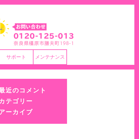
株式会社 ヨネカワ
サポート
メンテナンス
最近のコメント
カテゴリー
アーカイブ