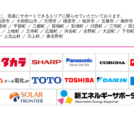
に、迅速にサポートできるエリアに限らせていただいております。
田市 ／ 大和郡山市 ／ 天理市 ／ 橿原市 ／ 桜井市 ／ 五條市 ／ 御所市
添村 ／ 平群町 ／ 三郷町 ／ 斑鳩町 ／ 安堵町 ／ 川西町 ／ 三宅町 ／ 
／ 上牧町 ／ 王寺町 ／ 広陵町 ／ 河合町 ／ 吉野町 ／ 大淀町 ／ 下市町
／ 上北山村 ／ 川上村 ／ 東吉野村