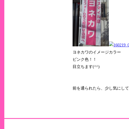
ヨネカワのイメージカラー
ピンク色！！
目立ちます(^^)
前を通られたら、少し気