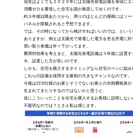
現在はよくても２０２０年には太陽光発電設備を筆頭にエ
消費ゼロを重視した住宅を国が推奨してゆくのです。
約３年後以降あたりから、周りのほとんどの屋根にはソー
パネルが搭載されると予想できます。
では、その時になってから検討すればいいのでは、という
ありますが、例えば太陽光で発電した電力を売る売電に対
買い取り単価は年々下がってます。
費用対効果を考えると、太陽光発電設備は３年後に設置す
今、設置した方が良いのです。
しかも、住宅を購入するタイミングなら住宅ローンに組み
これらの設備を採用する最初の大きなチャンスなのです。
今後はZEH仕様のお家とそうでないお家との光熱費格差が
生まれてきたりするのではないかと思うと、
逆にこういったことを住宅を購入するお客様に説明しない
不親切なのでは？とさえ私は感じます。