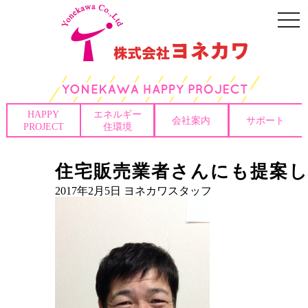
togg
navi
HAPPY
エネルギー
会社案内
サポート
PROJECT
住環境
住宅販売業者さんにも提案
2017年2月5日
ヨネカワスタッフ