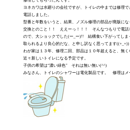
修理してもらったんです。
ヨネカワは水廻りの会社ですが、トイレの中までは修理で
電話しました。
型番と年数をいうと、結果、ノズル修理の部品が廃版にな
交換とのこと！！ ええーっ！！！ そんなつもりで電話
ので、大ショックでした(ー_ー)!! 結構食い下がってし
取られるより良心的だな、と申し訳なく思ってます((+_+))
わが家は１３年、修理二回、部品は１０年超えると、無く
近々新しいトイレになる予定です。
子供の希望は“濃い緑色” それは無い無い(^^)
みなさん、トイレのシャワーは電化製品です。 修理はメー