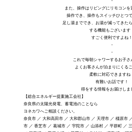
・
また、操作はリビングにリモコンを
操作でき、操作もスイッチひとつ
足し湯まででき、お湯が減ってきた
する機能もございます
すごく便利ですよね
・
・
これで毎朝シャワーするお子さ
よくお客さんが泊まりにくる
柔軟に対応できますね
有難いお話です！
得をする情報をお届けしま
【総合エネルギー提案施工会社】
奈良県の太陽光発電、蓄電池のことなら
ヨネカワへご相談ください。
奈良市 ／ 大和高田市 ／ 大和郡山市 ／ 天理市 ／ 橿原市 ／
市 ／ 香芝市 ／ 葛城市 ／ 宇陀市 ／ 山添村 ／ 平群町 ／ 