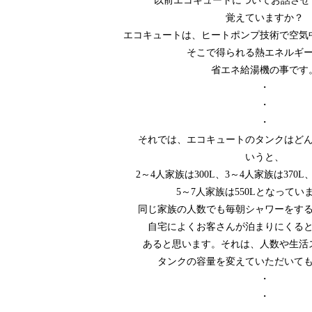
以前エコキュートについてお話させ
覚えていますか？
エコキュートは、ヒートポンプ技術で空気
そこで得られる熱エネルギ
省エネ給湯機の事です
・
・
・
それでは、エコキュートのタンクはど
いうと、
2～4人家族は300L、3～4人家族は370L
5～7人家族は550Lとなってい
同じ家族の人数でも毎朝シャワーをす
自宅によくお客さんが泊まりにくる
あると思います。それは、人数や生活
タンクの容量を変えていただいて
・
・