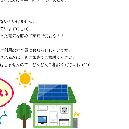
ないといけません。
ます((+_+))
った電気を貯めて家庭で使おう！！
ご利用の方全員にお知らせしたいです。
されるかは、各ご家庭でご検討ください。
しませんので、どんどんご相談くださいね!(^^)!