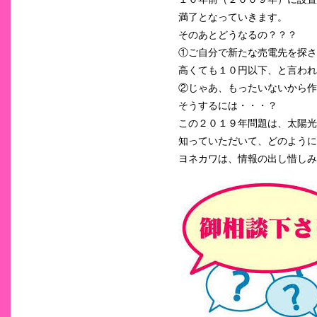
満了となっていきます。
そのあとどうなるの？？？
①ご自分で新たな売電先を探さ
高くても１０円以下、と言われてい
②じゃあ、もったいないから作
そうするには・・・？
この２０１９年問題は、太陽光
知っていただいて、どのように
ヨネカワは、情報の出し惜しみは