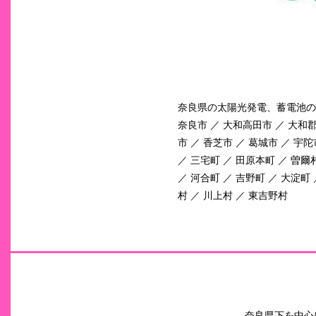
奈良県の太陽光発電、蓄電池の
奈良市 ／ 大和高田市 ／ 大和郡
市 ／ 香芝市 ／ 葛城市 ／ 宇陀
／ 三宅町 ／ 田原本町 ／ 曽爾
／ 河合町 ／ 吉野町 ／ 大淀町
村 ／ 川上村 ／ 東吉野村
奈良県下を中心