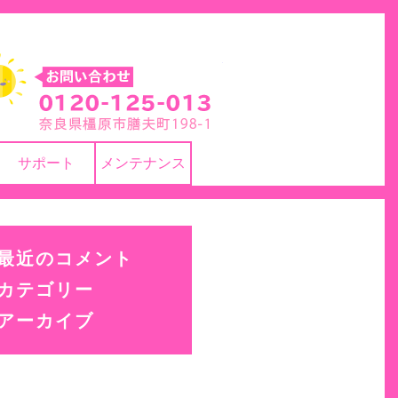
株式会社 ヨネカワ
サポート
メンテナンス
最近のコメント
カテゴリー
アーカイブ