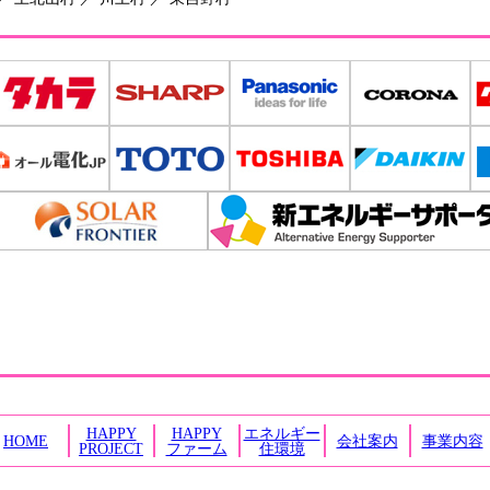
HAPPY
HAPPY
エネルギー
HOME
会社案内
事業内容
PROJECT
ファーム
住環境