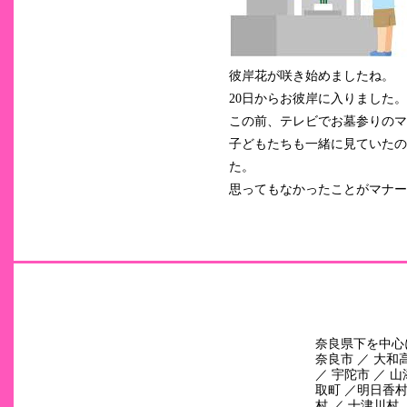
彼岸花が咲き始めましたね。
20日からお彼岸に入りました
この前、テレビでお墓参りのマ
子どもたちも一緒に見ていたの
た。
思ってもなかったことがマナー
奈良県下を中心
奈良市 ／ 大和高
／ 宇陀市 ／ 山
取町 ／明日香村 
村 ／ 十津川村 