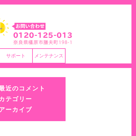
株式会社 ヨネカワ
サポート
メンテナンス
最近のコメント
カテゴリー
アーカイブ