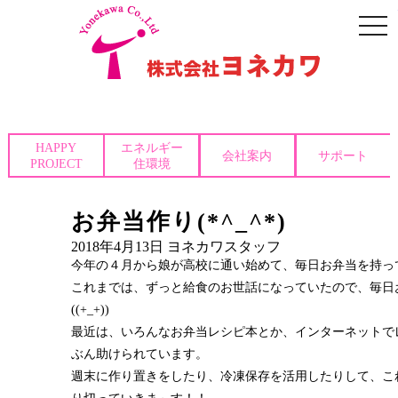
togg
navi
HAPPY
エネルギー
会社案内
サポート
PROJECT
住環境
お弁当作り(*^_^*)
2018年4月13日
ヨネカワスタッフ
今年の４月から娘が高校に通い始めて、毎日お弁当を持っ
これまでは、ずっと給食のお世話になっていたので、毎日
((+_+))
最近は、いろんなお弁当レシピ本とか、インターネットで
ぶん助けられています。
週末に作り置きをしたり、冷凍保存を活用したりして、こ