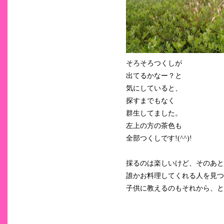
そろそろつくしが
出てるかなー？と
気にしていると、
探すまでもなく
群生してました。
左上の方の茶色も
全部つくしです!(^^)!
採るのは楽しいけど、そのあと
誰かお料理してくれる人を見つ
子供に教えるのもそれから、と、