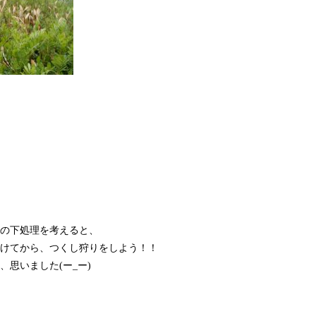
の下処理を考えると、
けてから、つくし狩りをしよう！！
思いました(ー_ー)