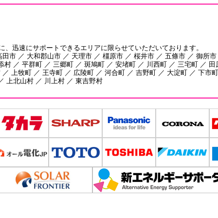
に、迅速にサポートできるエリアに限らせていただいております。
田市 ／ 大和郡山市 ／ 天理市 ／ 橿原市 ／ 桜井市 ／ 五條市 ／ 御所市
添村 ／ 平群町 ／ 三郷町 ／ 斑鳩町 ／ 安堵町 ／ 川西町 ／ 三宅町 ／ 
／ 上牧町 ／ 王寺町 ／ 広陵町 ／ 河合町 ／ 吉野町 ／ 大淀町 ／ 下市町
／ 上北山村 ／ 川上村 ／ 東吉野村