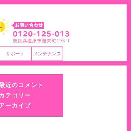
株式会社 ヨネカワ
サポート
メンテナンス
最近のコメント
カテゴリー
アーカイブ