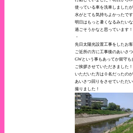
使っている車を洗車しましたが
水がとても気持ちよかったです(
明日はもっと暑くなるみたいな
過ごそうかなと思っています！
・
先日太陽光設置工事をしたお客
ご近所の方に工事後のあいさつ
GWという事もあってか留守も
ご挨拶させていただきました！
いただいた方は０名だったのが残念
あいさつ回りをさせていただい
撮りました！