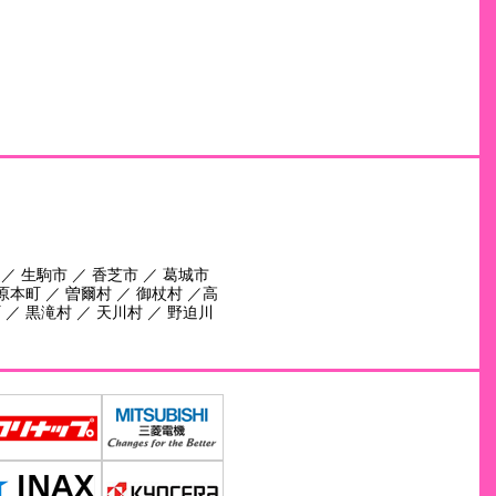
 ／ 生駒市 ／ 香芝市 ／ 葛城市
田原本町 ／ 曽爾村 ／ 御杖村 ／高
 ／ 黒滝村 ／ 天川村 ／ 野迫川