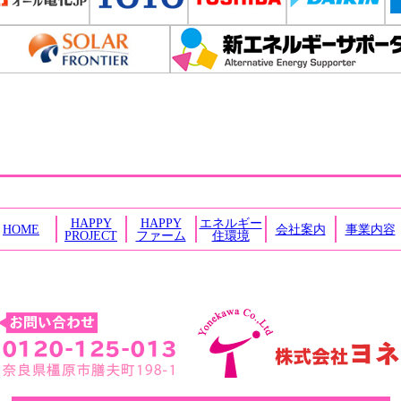
HAPPY
HAPPY
エネルギー
HOME
会社案内
事業内容
PROJECT
ファーム
住環境