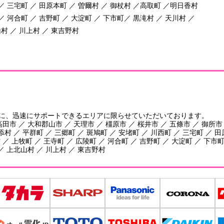
 ／ 三宅町 ／ 田原本町 ／ 曽爾村 ／ 御杖村 ／高取町 ／明日香村
／ 河合町 ／ 吉野町 ／ 大淀町 ／ 下市町／ 黒滝村 ／ 天川村 ／
村 ／ 川上村 ／ 東吉野村
に、迅速にサポートできるエリアに限らせていただいております。
田市 ／ 大和郡山市 ／ 天理市 ／ 橿原市 ／ 桜井市 ／ 五條市 ／ 御所市
添村 ／ 平群町 ／ 三郷町 ／ 斑鳩町 ／ 安堵町 ／ 川西町 ／ 三宅町 ／ 
／ 上牧町 ／ 王寺町 ／ 広陵町 ／ 河合町 ／ 吉野町 ／ 大淀町 ／ 下市町
／ 上北山村 ／ 川上村 ／ 東吉野村