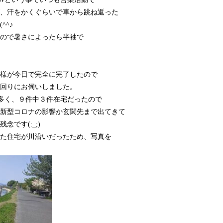
、汗をかくぐらいで車から跳ね返った
^^♪
ので暑さによったら半袖で
様が今日で完全に完了したので
回りにお伺いしました。
多く、９件中３件在宅だったので
新型コロナの影響か玄関先まで出てきて
です(:_;)
た住宅が川沿いだったため、写真を